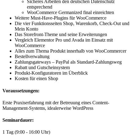
Sicheres Arbeiten den deutschen Datenschutz
entsprechend
WooCommerce Germanized final einreichten
Weitere Must-Have-Plugins für WooCommerce
Die vier Funktionsseiten Shop, Warenkorb, Check-Out und
Mein Konto
Das Storefront-Theme und seine Erweiterungen
Vergleich Elementor Pro und Avada im Einsatz mit
WooCommerce
Alles zum Thema Produkt innerhalb von WooCommercer
Bestellverwaltung
Zahlungsgateways – PayPal als Standard-Zahlungsweg
Rabatt und Gutscheinsystem
Produkt-Konfiguratoren im Überblick
Kosten für einen Shop
Voraussetzungen:
Erste Praxiserfahrung mit der Betreuung eines Content-
Management-Systems, idealerweise WordPress
Seminar
dauer:
1 Tag (9:00 - 16:00 Uhr)