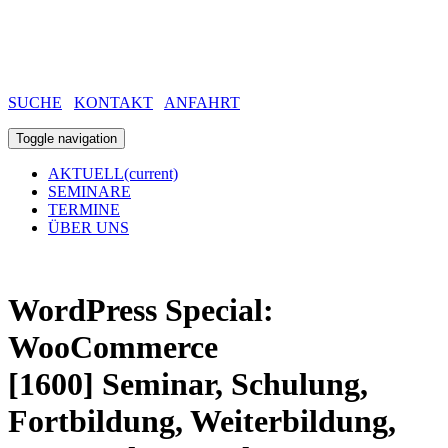
SUCHE
KONTAKT
ANFAHRT
Toggle navigation
AKTUELL
(current)
SEMINARE
TERMINE
ÜBER UNS
WordPress Special:
WooCommerce
[1600]
Seminar, Schulung,
Fortbildung, Weiterbildung,