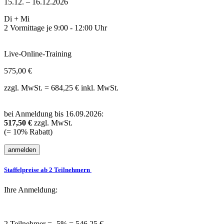
15.12. – 16.12.2026
Di + Mi
2 Vormittage je 9:00 - 12:00 Uhr
Live-Online-Training
575,00 €
zzgl. MwSt. = 684,25 € inkl. MwSt.
bei Anmeldung bis 16.09.2026:
517,50 €
zzgl. MwSt.
(= 10% Rabatt)
Staffelpreise ab 2 Teilnehmern
Ihre Anmeldung:
2 Teilnehmer = -5% = 546,25 €