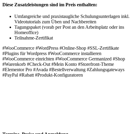
Diese Zusatzleistungen sind im Preis enthalten:
Umfangreiche und praxistaugliche Schulungsunterlagen inkl.
Videotutorials zum Üben und Nachbereiten
Tagungspaket (vorab per Post an den Arbeitsplatz oder ins
Homeoffice)
Teilnahme-Zertifikat
#WooCommerce #WordPress #Online-Shop #SSL-Zertifikate
#Plugins für Wordpress #WooCommerce installieren
#WooCommerce einrichten #WooCommerce Germanized #Shop
#Warenkorb #Check-Out #Mein Konto #Storefront-Theme
#Elementor Pro #Avada #Bestellverwaltung #Zahlungsgateways
#PayPal #Rabatt #Produkt-Konfiguratoren