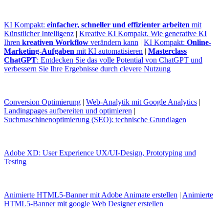
KI Kompakt:
einfacher, schneller und effizienter arbeiten
mit
Künstlicher Intelligenz
|
Kreative KI Kompakt. Wie generative KI
Ihren
kreativen Workflow
verändern kann
|
KI Kompakt:
Online-
Marketing-Aufgaben
mit KI automatisieren
|
Masterclass
ChatGPT
: Entdecken Sie das volle Potential von ChatGPT und
verbessern Sie Ihre Ergebnisse durch clevere Nutzung
Conversion Optimierung
|
Web-Analytik mit Google Analytics
|
Landingpages aufbereiten und optimieren
|
Suchmaschinenoptimierung (SEO): technische Grundlagen
Adobe XD: User Experience UX/UI-Design, Prototyping und
Testing
Animierte HTML5-Banner mit Adobe Animate erstellen
|
Animierte
HTML5-Banner mit google Web Designer erstellen