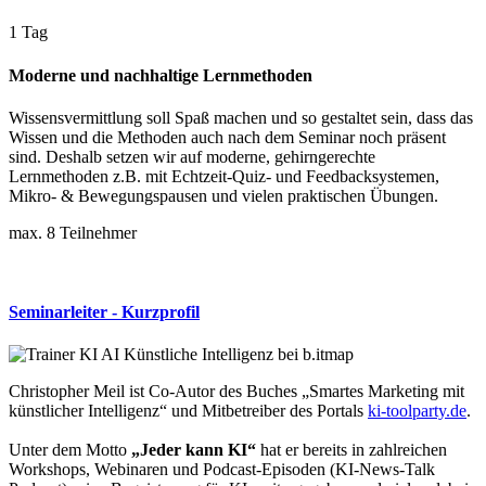
1 Tag
Moderne und nachhaltige Lernmethoden
Wissensvermittlung soll Spaß machen und so gestaltet sein, dass das
Wissen und die Methoden auch nach dem Seminar noch präsent
sind. Deshalb setzen wir auf moderne, gehirngerechte
Lernmethoden z.B. mit Echtzeit-Quiz- und Feedbacksystemen,
Mikro- & Bewegungspausen und vielen praktischen Übungen.
max. 8 Teilnehmer
Seminarleiter - Kurzprofil
Christopher Meil ist Co-Autor des Buches „Smartes Marketing mit
künstlicher Intelligenz“ und Mitbetreiber des Portals
ki-toolparty.de
.
Unter dem Motto
„Jeder kann KI“
hat er bereits in zahlreichen
Workshops, Webinaren und Podcast-Episoden (KI-News-Talk