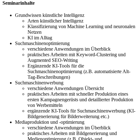
Seminarinhalte
Grundwissen künstliche Intelligenz
Arten künstlicher Intelligenz
Klassifizierung von Machine Learning und neuronalen
Netzen
KI im Alltag
Suchmaschinenoptimierung
verschiedene Anwendungen im Überblick
praktisches Arbeiten mit Keyword-Clustering und
Augmented SEO-Writing
Ergänzende KI-Tools für die
Suchmaschinenoptimierung (z.B. automatisierte Alt-
Tag-Beschreibungen)
Suchmaschinenwerbung
verschiedene Anwendungen Übersicht
praktisches Arbeiten mit schneller Produktion eines
ersten Kampagnengerüsts und detaillierter Produktion
von Werbemitteln
ergänzende KI-Tools für Suchmaschinenwerbung (KI-
Bildgenerierung für Bilderweiterung etc.)
Mediaproduktion und -optimierung
verschiedene Anwendungen im Überblick
praktisches Arbeiten mit Bildgenerierung und
Medienoptimierung (z.B. Objekt- und