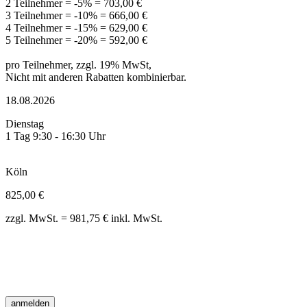
2 Teilnehmer = -5% = 703,00 €
3 Teilnehmer = -10% = 666,00 €
4 Teilnehmer = -15% = 629,00 €
5 Teilnehmer = -20% = 592,00 €
pro Teilnehmer, zzgl. 19% MwSt,
Nicht mit anderen Rabatten kombinierbar.
18.08.2026
Dienstag
1 Tag 9:30 - 16:30 Uhr
Köln
825,00 €
zzgl. MwSt. = 981,75 € inkl. MwSt.