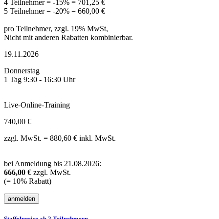
4 Teilnehmer = -15% = 701,25 €
5 Teilnehmer = -20% = 660,00 €
pro Teilnehmer, zzgl. 19% MwSt,
Nicht mit anderen Rabatten kombinierbar.
19.11.2026
Donnerstag
1 Tag 9:30 - 16:30 Uhr
Live-Online-Training
740,00 €
zzgl. MwSt. = 880,60 € inkl. MwSt.
bei Anmeldung bis 21.08.2026:
666,00 €
zzgl. MwSt.
(= 10% Rabatt)
Staffelpreise ab 2 Teilnehmern