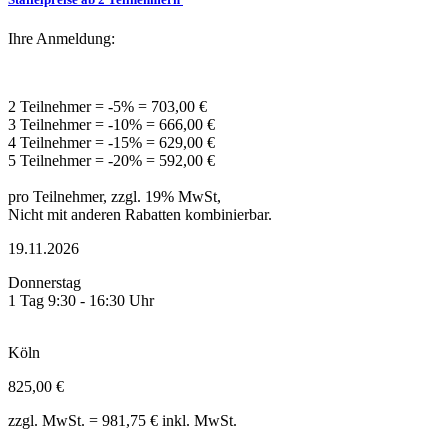
Ihre Anmeldung:
2 Teilnehmer = -5% = 703,00 €
3 Teilnehmer = -10% = 666,00 €
4 Teilnehmer = -15% = 629,00 €
5 Teilnehmer = -20% = 592,00 €
pro Teilnehmer, zzgl. 19% MwSt,
Nicht mit anderen Rabatten kombinierbar.
19.11.2026
Donnerstag
1 Tag 9:30 - 16:30 Uhr
Köln
825,00 €
zzgl. MwSt. = 981,75 € inkl. MwSt.