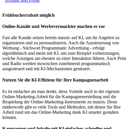
Termine und Preise
Frühbucherrabatt möglich
Online-Kanäle und Werbevermarkter machen es vor
Fast alle Kanäle setzen bereits massiv auf KI, um ihr Angebot zu
organisieren und zu personalisieren. Auch die Aussteuerung von
Werbung - Stichwort Programmatic Advertising - erfolgt
algorithmisch und meist mit KI, um zum Beispiel vorherzusagen,
welche Anzeigen am ehesten zu einer Interaktion führen. Auch Print
und Radio werden inzwischen zunehmend programmatisch
ausgesteuert und mit KI-Mechanismen gesteuert.
Nutzen Sie die KI-Effizienz für Ihre Kampagnenarbeit
Es ist einfacher als man denkt, diese Vorteile auch in der eigenen
Online-Marketing-Arbeit für die Kampagnenerstellung und die
Bespielung der Online-Marketing-Instrumente zu nutzen. Denn
mittlerweile gibt es viele Tools und Methoden, mit denen Sie Ihre
Arbeit rund um das Online-Marketing dank KI smarter gestalten
können.
Kampagnen und Inhalte mit KI einfacher, schneller und