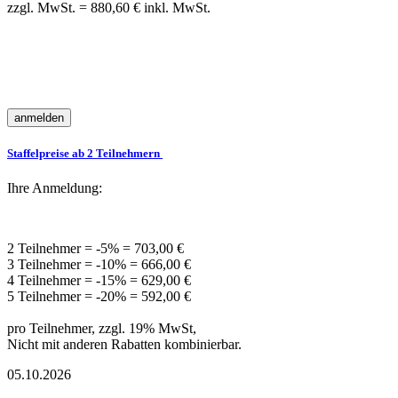
zzgl. MwSt. = 880,60 € inkl. MwSt.
Staffelpreise ab 2 Teilnehmern
Ihre Anmeldung:
2 Teilnehmer = -5% = 703,00 €
3 Teilnehmer = -10% = 666,00 €
4 Teilnehmer = -15% = 629,00 €
5 Teilnehmer = -20% = 592,00 €
pro Teilnehmer, zzgl. 19% MwSt,
Nicht mit anderen Rabatten kombinierbar.
05.10.2026