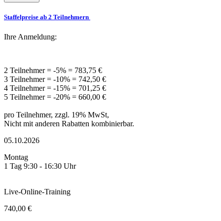
Staffelpreise ab 2 Teilnehmern
Ihre Anmeldung:
2 Teilnehmer = -5% = 783,75 €
3 Teilnehmer = -10% = 742,50 €
4 Teilnehmer = -15% = 701,25 €
5 Teilnehmer = -20% = 660,00 €
pro Teilnehmer, zzgl. 19% MwSt,
Nicht mit anderen Rabatten kombinierbar.
05.10.2026
Montag
1 Tag 9:30 - 16:30 Uhr
Live-Online-Training
740,00 €