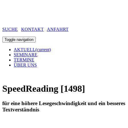
SUCHE
KONTAKT
ANFAHRT
Toggle navigation
AKTUELL
(current)
SEMINARE
TERMINE
ÜBER UNS
SpeedReading
[1498]
für eine höhere Lesegeschwindigkeit und ein besseres
Textverständnis