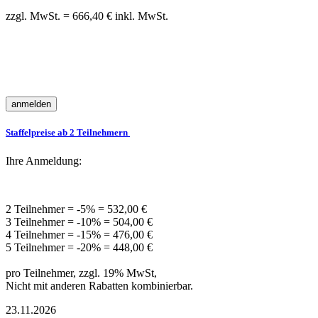
zzgl. MwSt. = 666,40 € inkl. MwSt.
Staffelpreise ab 2 Teilnehmern
Ihre Anmeldung:
2 Teilnehmer = -5% = 532,00 €
3 Teilnehmer = -10% = 504,00 €
4 Teilnehmer = -15% = 476,00 €
5 Teilnehmer = -20% = 448,00 €
pro Teilnehmer, zzgl. 19% MwSt,
Nicht mit anderen Rabatten kombinierbar.
23.11.2026