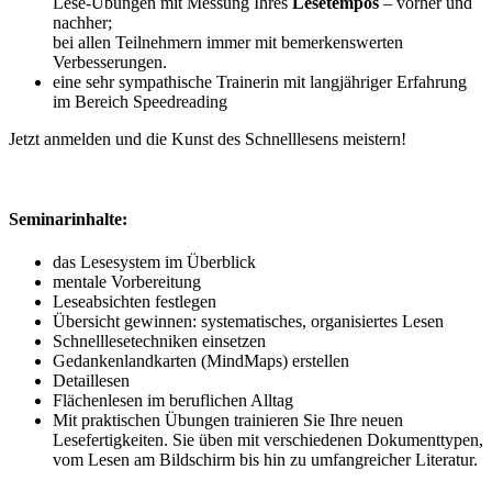
Lese-Übungen mit Messung Ihres
Lesetempos
– vorher und
nachher;
bei allen Teilnehmern immer mit bemerkenswerten
Verbesserungen.
eine sehr sympathische Trainerin mit langjähriger Erfahrung
im Bereich Speedreading
Jetzt anmelden und die Kunst des Schnelllesens meistern!
Seminarinhalte:
das Lesesystem im Überblick
mentale Vorbereitung
Leseabsichten festlegen
Übersicht gewinnen: systematisches, organisiertes Lesen
Schnelllesetechniken einsetzen
Gedankenlandkarten (MindMaps) erstellen
Detaillesen
Flächenlesen im beruflichen Alltag
Mit praktischen Übungen trainieren Sie Ihre neuen
Lesefertigkeiten. Sie üben mit verschiedenen Dokumenttypen,
vom Lesen am Bildschirm bis hin zu umfangreicher Literatur.