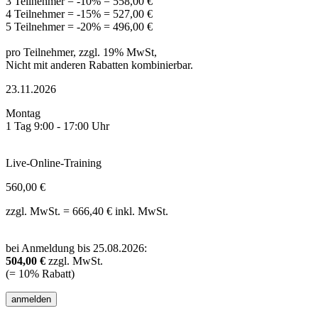
3 Teilnehmer = -10% = 558,00 €
4 Teilnehmer = -15% = 527,00 €
5 Teilnehmer = -20% = 496,00 €
pro Teilnehmer, zzgl. 19% MwSt,
Nicht mit anderen Rabatten kombinierbar.
23.11.2026
Montag
1 Tag 9:00 - 17:00 Uhr
Live-Online-Training
560,00 €
zzgl. MwSt. = 666,40 € inkl. MwSt.
bei Anmeldung bis 25.08.2026:
504,00 €
zzgl. MwSt.
(= 10% Rabatt)