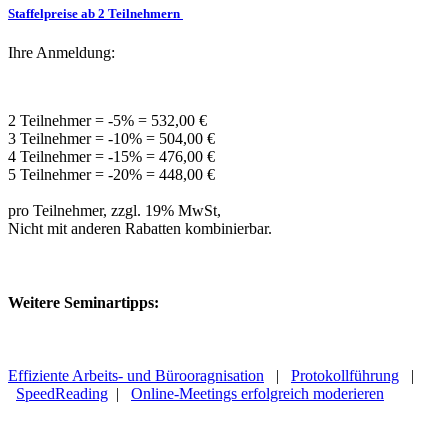
Staffelpreise ab 2 Teilnehmern
Ihre Anmeldung:
2 Teilnehmer = -5% = 532,00 €
3 Teilnehmer = -10% = 504,00 €
4 Teilnehmer = -15% = 476,00 €
5 Teilnehmer = -20% = 448,00 €
pro Teilnehmer, zzgl. 19% MwSt,
Nicht mit anderen Rabatten kombinierbar.
Weitere Seminartipps:
Effiziente Arbeits- und Bürooragnisation
|
Protokollführung
|
SpeedReading
|
Online-Meetings erfolgreich moderieren