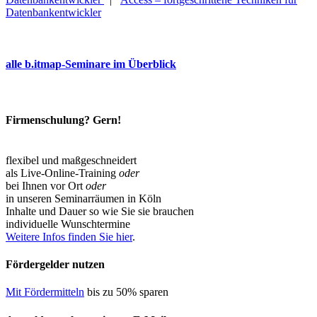
Datenbankentwickler
alle b.itmap-Seminare im Überblick
Firmenschulung? Gern!
flexibel und maßgeschneidert
als Live-Online-Training
oder
bei Ihnen vor Ort
oder
in unseren Seminarräumen in Köln
Inhalte und Dauer so wie Sie sie brauchen
individuelle Wunschtermine
Weitere Infos finden Sie hier
.
Fördergelder nutzen
Mit Fördermitteln
bis zu 50% sparen