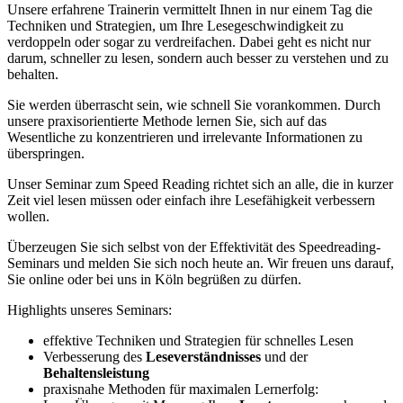
Unsere erfahrene Trainerin vermittelt Ihnen in nur einem Tag die
Techniken und Strategien, um Ihre Lesegeschwindigkeit zu
verdoppeln oder sogar zu verdreifachen. Dabei geht es nicht nur
darum, schneller zu lesen, sondern auch besser zu verstehen und zu
behalten.
Sie werden überrascht sein, wie schnell Sie vorankommen. Durch
unsere praxisorientierte Methode lernen Sie, sich auf das
Wesentliche zu konzentrieren und irrelevante Informationen zu
überspringen.
Unser Seminar zum Speed Reading richtet sich an alle, die in kurzer
Zeit viel lesen müssen oder einfach ihre Lesefähigkeit verbessern
wollen.
Überzeugen Sie sich selbst von der Effektivität des Speedreading-
Seminars und melden Sie sich noch heute an. Wir freuen uns darauf,
Sie online oder bei uns in Köln begrüßen zu dürfen.
Highlights unseres Seminars:
effektive Techniken und Strategien für schnelles Lesen
Verbesserung des
Leseverständnisses
und der
Behaltensleistung
praxisnahe Methoden für maximalen Lernerfolg: